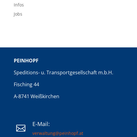
Infos
Jobs
PEINHOPF
Speditions- u. Transportgesellschaft m.b.H.
Fisching 44
A-8741 Weißkirchen
E-Mail:

verwaltung@peinhopf.at